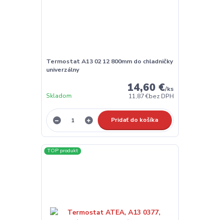
Termostat A13 02 12 800mm do chladničky
univerzálny
14,60 €
/
ks
Skladom
11,87 €
bez DPH
Pridať do košíka
TOP produkt