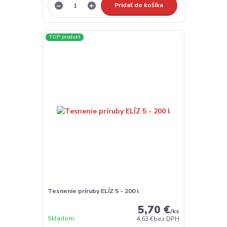
Pridať do košíka
TOP produkt
Tesnenie príruby ELÍZ 5 - 200 l
5,70 €
/
ks
Skladom
4,63 €
bez DPH