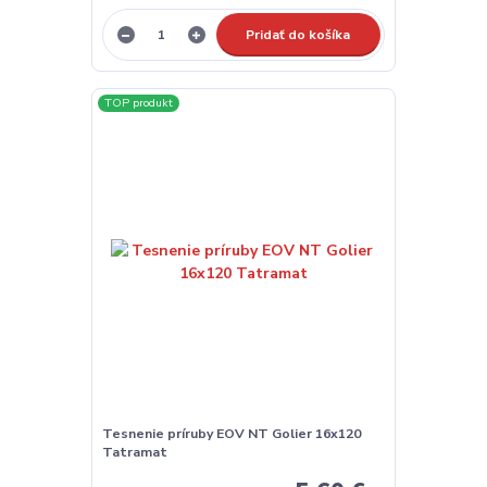
Pridať do košíka
TOP produkt
Tesnenie príruby EOV NT Golier 16x120
Tatramat