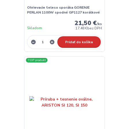
Ohrievacie teleso sporáka GORENJE
PERLAN 1100W spodné GP1127 korálkové
21,50 €
/
ks
Skladom
17,48 €
bez DPH
Pridať do košíka
TOP produkt