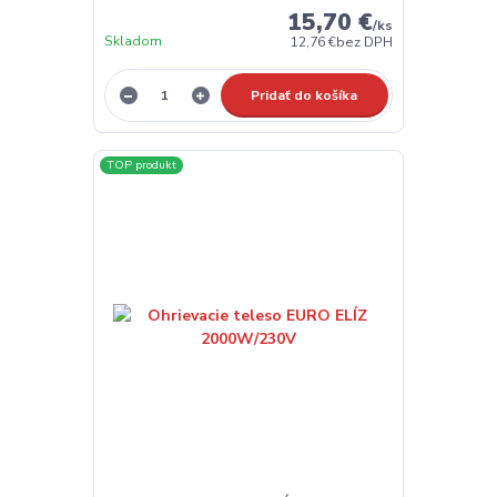
15,70 €
/
ks
Skladom
12,76 €
bez DPH
Pridať do košíka
TOP produkt