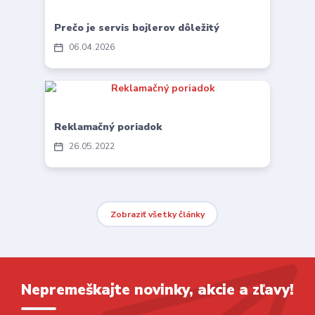
Prečo je servis bojlerov dôležitý
06
04
2026
Reklamačný poriadok
26
05
2022
Zobraziť všetky články
Nepremeškajte novinky, akcie a zľavy!