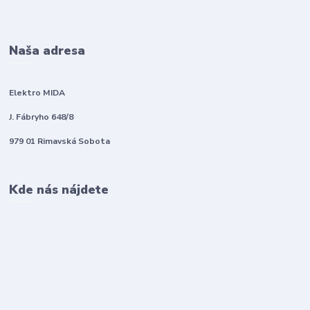
Naša adresa
Elektro MIDA
J. Fábryho 648/8
979 01 Rimavská Sobota
Kde nás nájdete