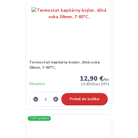
Termostat kapilárny bojler, dlhá oska
38mm, 7-80°C,
12,90 €
/
ks
Skladom
10,49 €
bez DPH
Pridať do košíka
TOP produkt