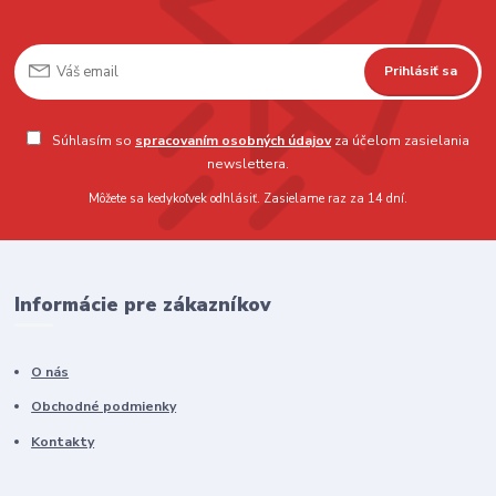
Prihlásiť sa
Súhlasím so
spracovaním osobných údajov
za účelom zasielania
newslettera.
Môžete sa kedykoľvek odhlásiť. Zasielame raz za 14 dní.
Informácie pre zákazníkov
O nás
Obchodné podmienky
Kontakty