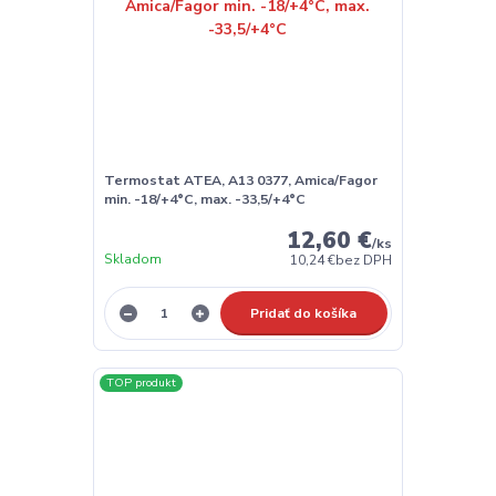
Termostat ATEA, A13 0377, Amica/Fagor
min. -18/+4°C, max. -33,5/+4°C
12,60 €
/
ks
Skladom
10,24 €
bez DPH
Pridať do košíka
TOP produkt