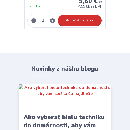
5,60 €
/
ks
Skladom
4,55 €
bez DPH
Pridať do košíka
Novinky z nášho blogu
Ako vyberať bielu techniku
do domácnosti, aby vám