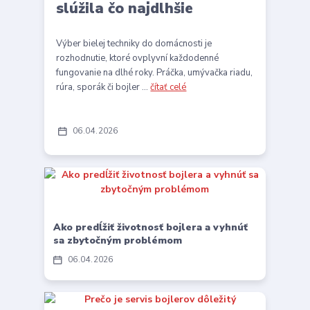
slúžila čo najdlhšie
Výber bielej techniky do domácnosti je
rozhodnutie, ktoré ovplyvní každodenné
fungovanie na dlhé roky. Práčka, umývačka riadu,
rúra, sporák či bojler ...
čítať celé
06
04
2026
Ako predĺžiť životnosť bojlera a vyhnúť
sa zbytočným problémom
06
04
2026