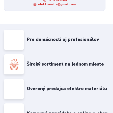
0910 253 660
elektromida@gmail.com
Pre domácnosti aj profesionálov
Široký sortiment na jednom mieste
Overený predajca elektro materiálu