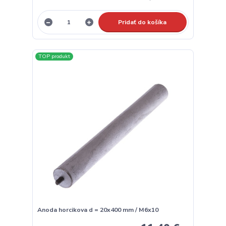
Pridať do košíka
TOP produkt
Anoda horcikova d = 20x400 mm / M6x10