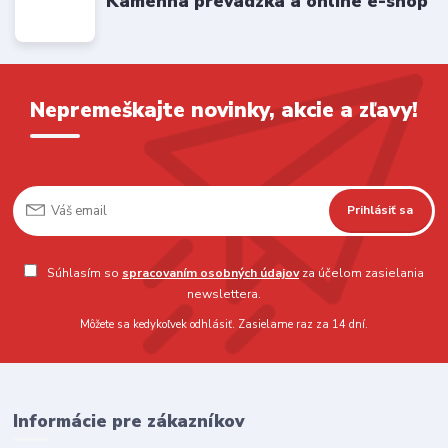
Kamenná prevádzka a online e-shop
Nepremeškajte novinky, akcie a zľavy!
Prihlásiť sa
Súhlasím so
spracovaním osobných údajov
za účelom zasielania
newslettera.
Môžete sa kedykoľvek odhlásiť. Zasielame raz za 14 dní.
Informácie pre zákazníkov