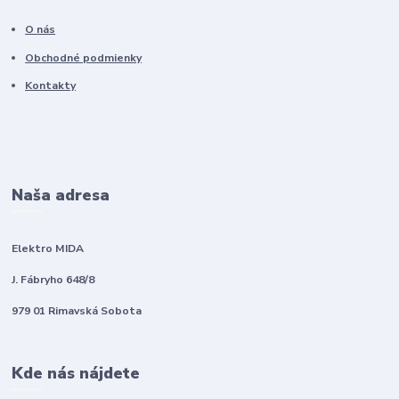
O nás
Obchodné podmienky
Kontakty
Naša adresa
Elektro MIDA
J. Fábryho 648/8
979 01 Rimavská Sobota
Kde nás nájdete