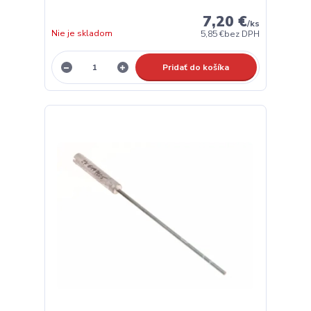
7,20 €
/
ks
Nie je skladom
5,85 €
bez DPH
Pridať do košíka