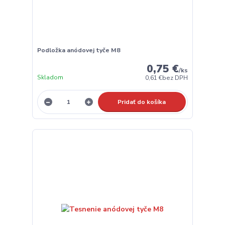
Podložka anódovej tyče M8
0,75 €
/
ks
Skladom
0,61 €
bez DPH
Pridať do košíka