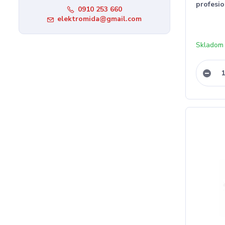
profesio
0910 253 660
elektromida@gmail.com
Skladom