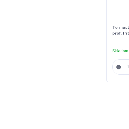
Termosta
prof. fri
Skladom