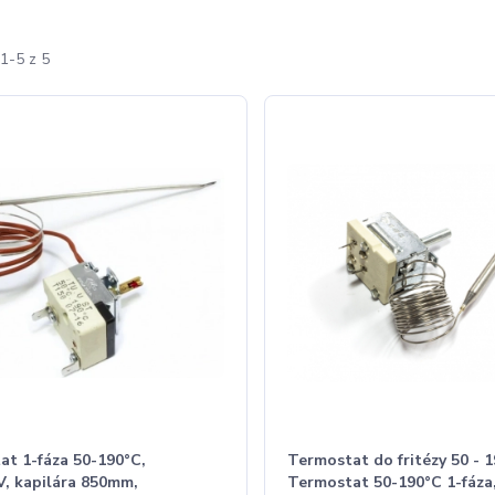
1-5 z 5
at 1-fáza 50-190°C,
Termostat do fritézy 50 - 1
V, kapilára 850mm,
Termostat 50-190°C 1-fáza,