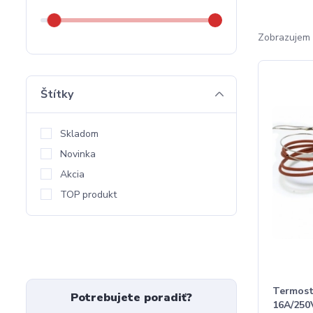
Zobrazujem 
Štítky
Skladom
Novinka
Akcia
TOP produkt
Termost
Potrebujete poradiť?
16A/250