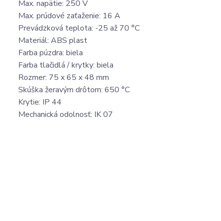
Max. napätie: 250 V
Max. prúdové zaťaženie: 16 A
Prevádzková teplota: -25 až 70 °C
Materiál: ABS plast
Farba púzdra: biela
Farba tlačidlá / krytky: biela
Rozmer: 75 x 65 x 48 mm
Skúška žeravým drôtom: 650 °C
Krytie: IP 44
Mechanická odolnosť: IK 07