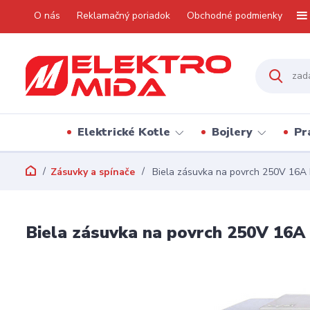
O nás
Reklamačný poriadok
Obchodné podmienky
Elektrické Kotle
Bojlery
Pr
Zásuvky a spínače
Biela zásuvka na povrch 250V 16A 
Biela zásuvka na povrch 250V 16A