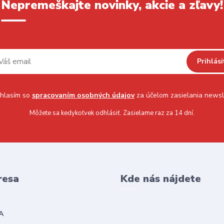
Nepremeškajte novinky, akcie a zľavy!
Prihlási
hlasím so
spracovaním osobných údajov
za účelom zasielania newsl
Môžete sa kedykoľvek odhlásiť. Zasielame raz za 14 dní.
resa
Kde nás nájdete
A