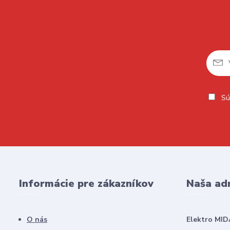
Sú
Informácie pre zákazníkov
Naša ad
O nás
Elektro MID