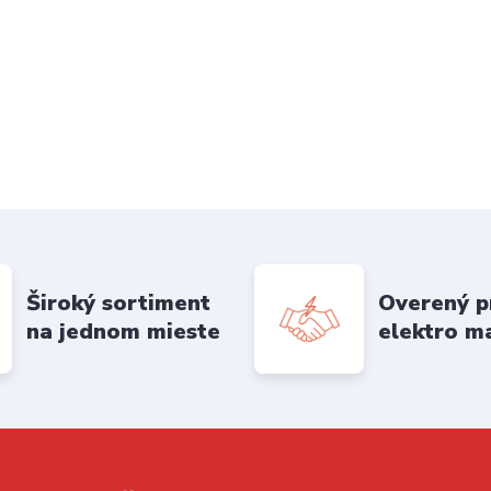
Široký sortiment
Overený p
na jednom mieste
elektro m