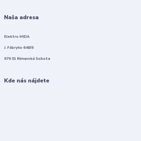
Naša adresa
Elektro MIDA
J. Fábryho 648/8
979 01 Rimavská Sobota
Kde nás nájdete