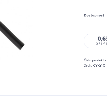
Dostupnosť
0,6
0,51 €
Číslo produktu:
Druh:
CYKY-O