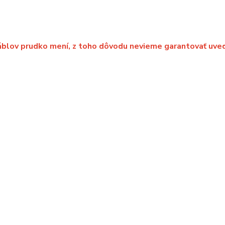
káblov prudko mení, z toho dôvodu nevieme garantovať uve