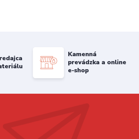
Kamenná
redajca
prevádzka a online
ateriálu
e-shop