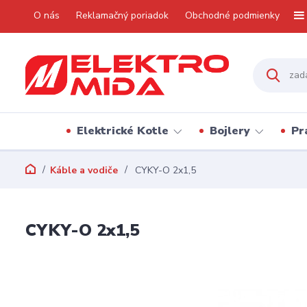
O nás
Reklamačný poriadok
Obchodné podmienky
Elektrické Kotle
Bojlery
Pr
Káble a vodiče
CYKY-O 2x1,5
CYKY-O 2x1,5