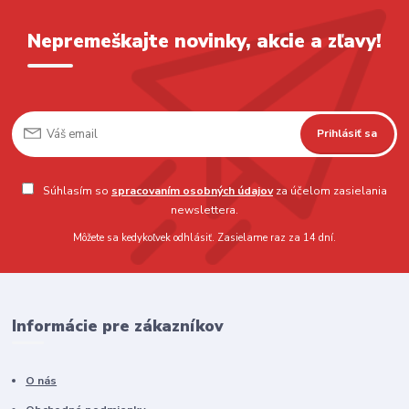
Nepremeškajte novinky, akcie a zľavy!
Prihlásiť sa
Súhlasím so
spracovaním osobných údajov
za účelom zasielania
newslettera.
Môžete sa kedykoľvek odhlásiť. Zasielame raz za 14 dní.
Informácie pre zákazníkov
O nás