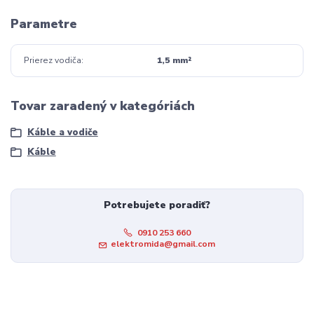
Parametre
Prierez vodiča
1,5 mm²
Tovar zaradený v kategóriách
Káble a vodiče
Káble
Potrebujete poradiť?
0910 253 660
elektromida@gmail.com