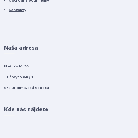
Obchodné podmienky
Kontakty
Naša adresa
Elektro MIDA
J. Fábryho 648/8
979 01 Rimavská Sobota
Kde nás nájdete