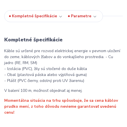
Kompletné špecifikácie
Parametre
Kompletné špecifikácie
Káble sú určené pre rozvod elektrickej energie v pevnom uložení
do zeme, káblových žľabov a do vonkajšieho prostredia. - Cu
jadro (RE, RM, SM)
- Izolácia (PVC), žily sú stočené do duše kábla
- Obal (plastová páska alebo výplňová guma)
- Plášť (PVC čierny, odolný proti UV žiareniu)
V balení 100 m, možnosť objednať aj menej.
Momentálna situácia na trhu spôsobuje, že sa cena káblov
prudko mení, z toho dôvodu nevieme garantovať uvedenú
cenu!