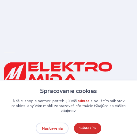
Spracovanie cookies
0910 253 660
(Po-Pia 8-16:30 hod., So 8:30-11:30)
Náš e-shop a partneri potrebujú Váš
súhlas
s použitím súborov
cookies, aby Vám mohli zobrazovať informácie týkajúce sa Vašich
záujmov.
elektromida@gmail.com
Súhlasím
Nastavenia