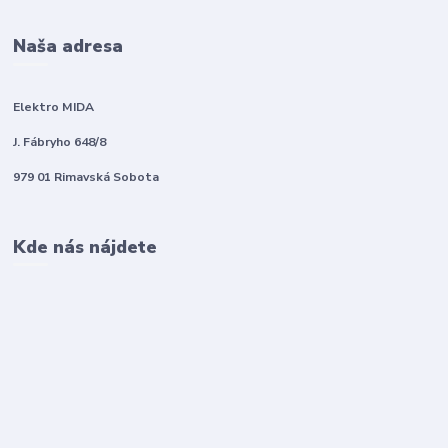
Naša adresa
Elektro MIDA
J. Fábryho 648/8
979 01 Rimavská Sobota
Kde nás nájdete