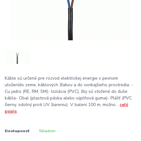
Káble sú určené pre rozvod elektrickej energie v pevnom
uloženído zeme, káblových žľabov a do vonkajšieho prostredia. -
Cu jadro (RE, RM, SM)- Izolácia (PVC), žily sú stočené do duše
kábla- Obal (plastová páska alebo výplňová guma)- Plášť (PVC
čierny, odolný proti UV žiareniu) V balení 100 m, možno...
celý
popis
Dostupnosť
Skladom