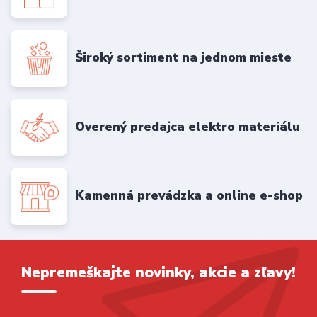
Široký sortiment na jednom mieste
Overený predajca elektro materiálu
Kamenná prevádzka a online e-shop
Nepremeškajte novinky, akcie a zľavy!