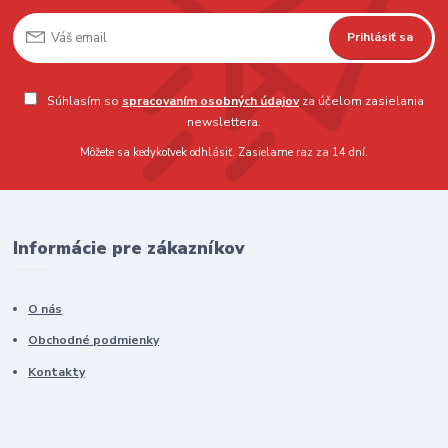
Prihlásiť sa
Súhlasím so
spracovaním osobných údajov
za účelom zasielania
newslettera.
Môžete sa kedykoľvek odhlásiť. Zasielame raz za 14 dní.
Informácie pre zákazníkov
O nás
Obchodné podmienky
Kontakty