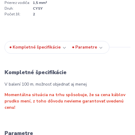
Prierez vodiča:
1,5 mm²
Druh:
CYSY
Počet žíl:
2
Kompletné špecifikácie
Parametre
Kompletné špecifikácie
V balení 100 m, možnosť objednať aj menej
Momentálna situácia na trhu spôsobuje, že sa cena káblov
prudko mení, z toho dôvodu nevieme garantovať uvedenú
cenu!
Parametre