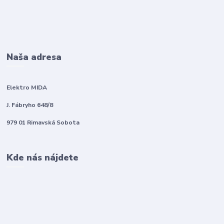
Naša adresa
Elektro MIDA
J. Fábryho 648/8
979 01 Rimavská Sobota
Kde nás nájdete