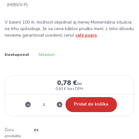
V balení 100 m, možnosť objednať aj menej Momentálna situácia
na trhu spôsobuje, že sa cena káblov prudko mení, z toho dôvodu
nevieme garantovať uvedenú cenu!
celý popis
Dostupnosť
Skladom
0,78 €
/
m
0,63 €
bez DPH
Pridať do košíka
Číslo
64
produktu: