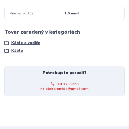
Prierez vodiča
1,5 mm²
Tovar zaradený v kategóriách
Káble a vodiče
Káble
Potrebujete poradiť?
0910 253 660
elektromida@gmail.com