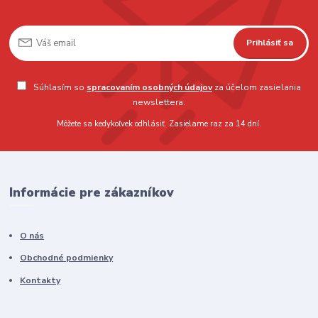
Prihlásiť sa
Súhlasím so
spracovaním osobných údajov
za účelom zasielania
newslettera.
Môžete sa kedykoľvek odhlásiť. Zasielame raz za 14 dní.
Informácie pre zákazníkov
O nás
Obchodné podmienky
Kontakty