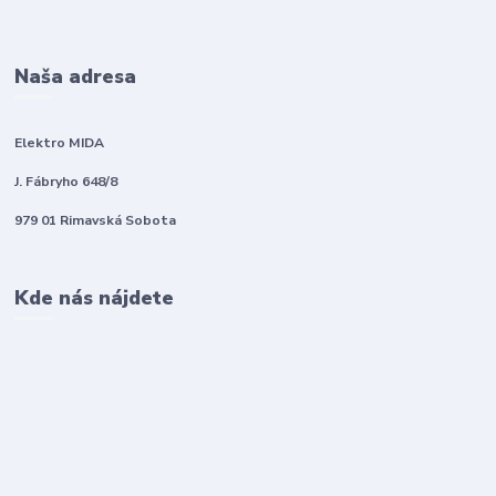
Naša adresa
Elektro MIDA
J. Fábryho 648/8
979 01 Rimavská Sobota
Kde nás nájdete