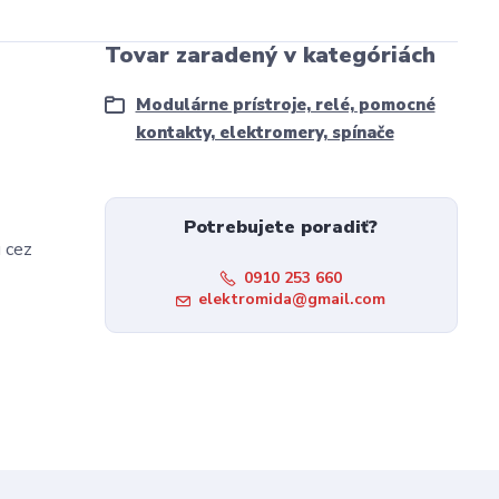
Tovar zaradený v kategóriách
Modulárne prístroje, relé, pomocné
kontakty, elektromery, spínače
Potrebujete poradiť?
u cez
0910 253 660
elektromida@gmail.com