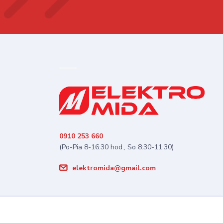
0910 253 660
(Po-Pia 8-16:30 hod., So 8:30-11:30)
elektromida@gmail.com