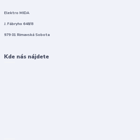
Elektro MIDA
J. Fábryho 648/8
979 01 Rimavská Sobota
Kde nás nájdete