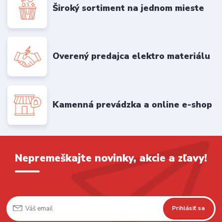
Široký sortiment na jednom mieste
Overený predajca elektro materiálu
Kamenná prevádzka a online e-shop
Nepremeškajte novinky, akcie a zľavy!
Prihlásiť sa