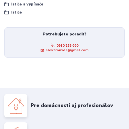
Ističe a vypínače
Ističe
Potrebujete poradiť?
0910 253 660
elektromida@gmail.com
Pre domácnosti aj profesionálov