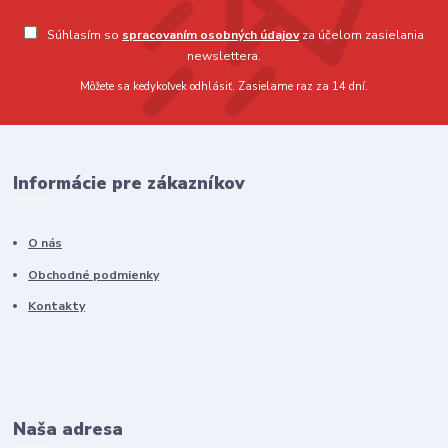
Súhlasím so
spracovaním osobných údajov
za účelom zasielania
newslettera.
Môžete sa kedykoľvek odhlásiť. Zasielame raz za 14 dní.
Informácie pre zákazníkov
O nás
Obchodné podmienky
Kontakty
Naša adresa