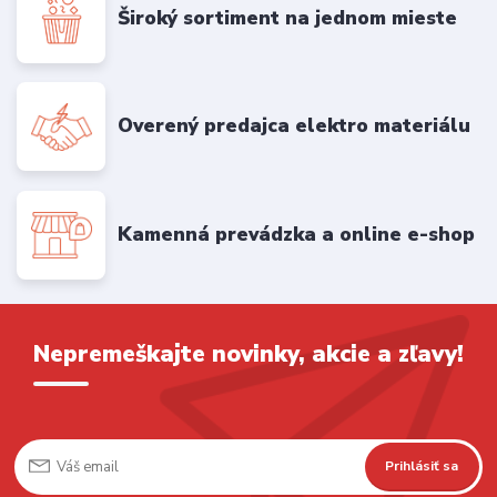
Široký sortiment na jednom mieste
Overený predajca elektro materiálu
Kamenná prevádzka a online e-shop
Nepremeškajte novinky, akcie a zľavy!
Prihlásiť sa