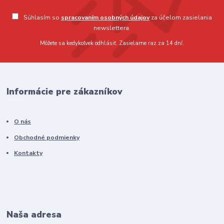
Súhlasím so
spracovaním osobných údajov
za účelom zasielania
newslettera.
Môžete sa kedykoľvek odhlásiť. Zasielame raz za 14 dní.
Informácie pre zákazníkov
O nás
Obchodné podmienky
Kontakty
Naša adresa