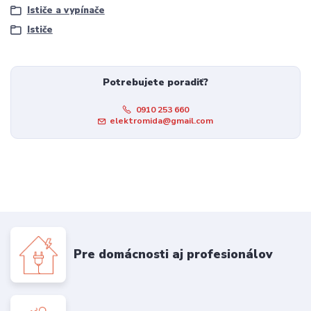
Ističe a vypínače
Ističe
Potrebujete poradiť?
0910 253 660
elektromida@gmail.com
Pre domácnosti aj profesionálov