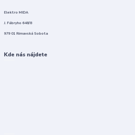
Elektro MIDA
J. Fábryho 648/8
979 01 Rimavská Sobota
Kde nás nájdete