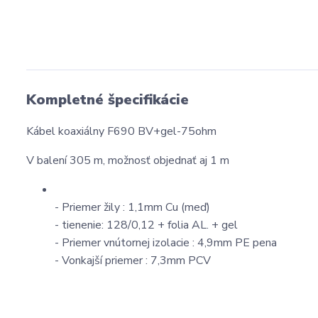
Kompletné špecifikácie
Kábel koaxiálny F690 BV+gel-75ohm
V balení 305 m, možnosť objednať aj 1 m
- Priemer žily : 1,1mm Cu (meď)
- tienenie: 128/0,12 + folia AL. + gel
- Priemer vnútornej izolacie : 4,9mm PE pena
- Vonkajší priemer : 7,3mm PCV