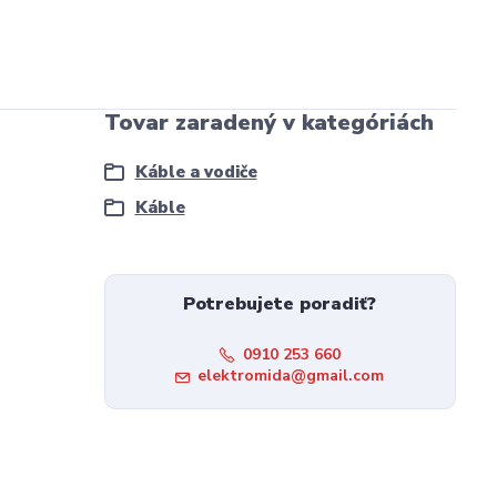
Tovar zaradený v kategóriách
Káble a vodiče
Káble
Potrebujete poradiť?
0910 253 660
elektromida@gmail.com