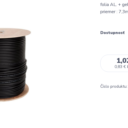
folia AL. + g
priemer : 7,
Dostupnosť
1,0
0,83 €
Číslo produktu: