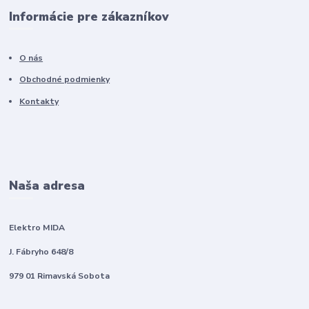
Informácie pre zákazníkov
O nás
Obchodné podmienky
Kontakty
Naša adresa
Elektro MIDA
J. Fábryho 648/8
979 01 Rimavská Sobota