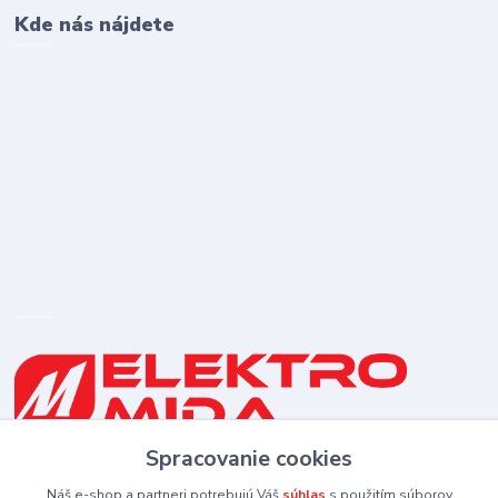
Kde nás nájdete
Spracovanie cookies
0910 253 660
(Po-Pia 8-16:30 hod., So 8:30-11:30)
Náš e-shop a partneri potrebujú Váš
súhlas
s použitím súborov