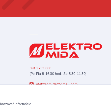
0910 253 660
(Po-Pia 8-16:30 hod., So 8:30-11:30)
elektromida@gmail.com
brazovať informácie