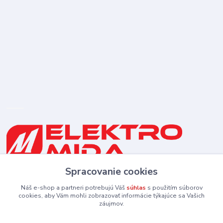
Spracovanie cookies
0910 253 660
(Po-Pia 8-16:30 hod., So 8:30-11:30)
Náš e-shop a partneri potrebujú Váš
súhlas
s použitím súborov
cookies, aby Vám mohli zobrazovať informácie týkajúce sa Vašich
záujmov.
elektromida@gmail.com