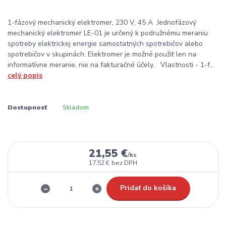
1-fázový mechanický elektromer, 230 V, 45 A Jednofázový
mechanický elektromer LE-01 je určený k podružnému meraniu
spotreby elektrickej energie samostatných spotrebičov alebo
spotrebičov v skupinách. Elektromer je možné použiť len na
informatívne meranie, nie na fakturačné účely. Vlastnosti - 1-f...
celý popis
Dostupnosť
Skladom
21,55 €
/
ks
17,52 €
bez DPH
Pridať do košíka