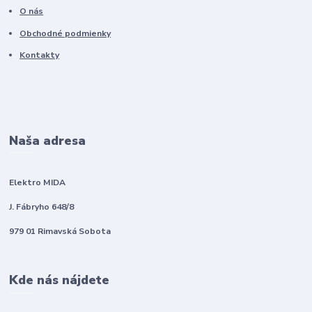
O nás
Obchodné podmienky
Kontakty
Naša adresa
Elektro MIDA
J. Fábryho 648/8
979 01 Rimavská Sobota
Kde nás nájdete