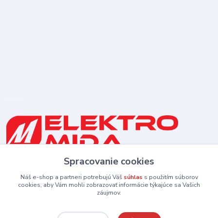
Spracovanie cookies
0910 253 660
(Po-Pia 8-16:30 hod., So 8:30-11:30)
Náš e-shop a partneri potrebujú Váš
súhlas
s použitím súborov
cookies, aby Vám mohli zobrazovať informácie týkajúce sa Vašich
záujmov.
elektromida@gmail.com