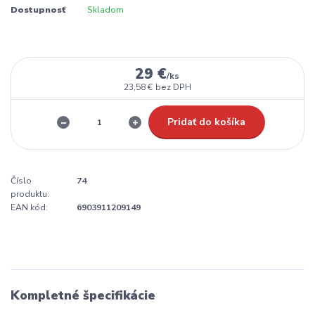
Dostupnosť
Skladom
29 €
/
ks
23,58 €
bez DPH
Pridať do košíka
Číslo
74
produktu:
EAN kód:
6903911209149
Kompletné špecifikácie