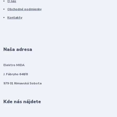
O nás
Obchodné podmienky
Kontakty
Naša adresa
Elektro MIDA
J. Fábryho 648/8
979 01 Rimavská Sobota
Kde nás nájdete