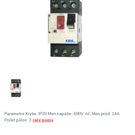
Parametre Krytie: IP20 Men.napätie: 690V AC Men.prúd: 14A
Počet pólov: 3
celý popis