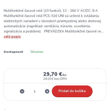
Multifunkčné časové relé (10 funkcií), 12 - 264 V AC/DC, 8 A
Multifunkčné časové relé PCS-516 UNI sú určené k ovládaniu
elektrických zariadení v obvodoch priemyselnej alebo domovej
automatizácie (napríklad: ventilácia, kúrenie, osvetlenie,
signalizácia a podobne). PREVÁDZKA Multifunkčné časové re...
celý popis
Dostupnosť
Skladom
29,70 €
/
ks
24,15 €
bez DPH
Pridať do košíka