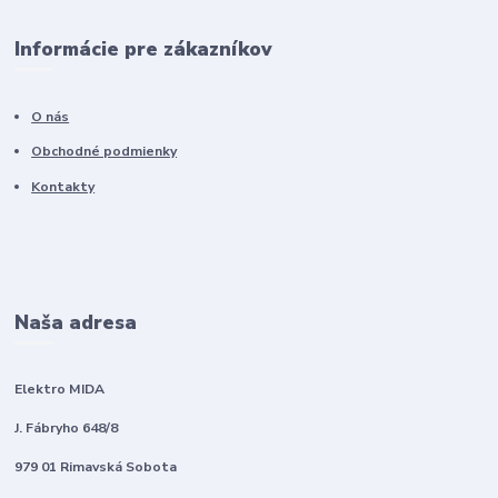
Informácie pre zákazníkov
O nás
Obchodné podmienky
Kontakty
Naša adresa
Elektro MIDA
J. Fábryho 648/8
979 01 Rimavská Sobota