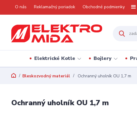
O nás
Reklamačný poriadok
Obchodné podmienky
Elektrické Kotle
Bojlery
Pr
Bleskozvodný materiál
Ochranný uholník OU 1,7 m
Ochranný uholník OU 1,7 m