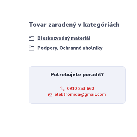
Tovar zaradený v kategóriách
Bleskozvodný materiál
Podpery, Ochranné uholníky
Potrebujete poradiť?
0910 253 660
elektromida@gmail.com