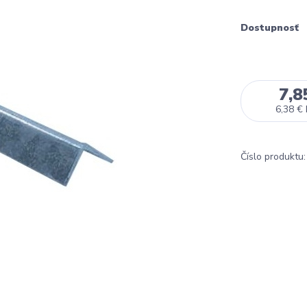
Dostupnosť
7,8
6,38 €
Číslo produktu: