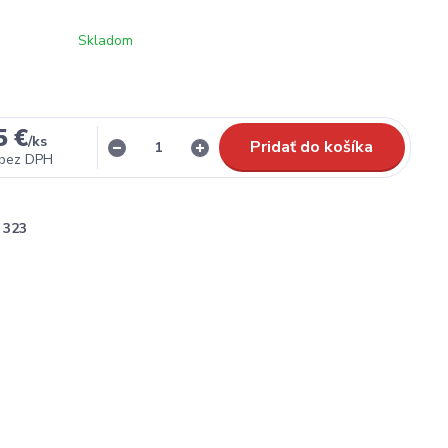
Skladom
5 €
/
ks
Pridať do košíka
bez DPH
323