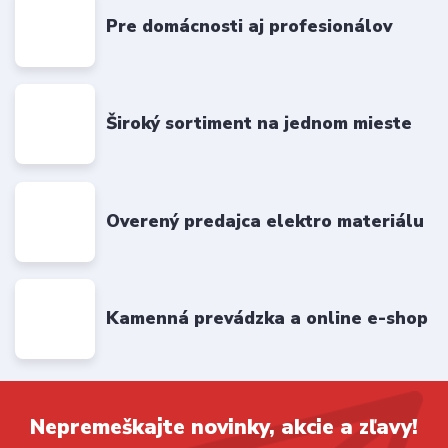
Pre domácnosti aj profesionálov
Široký sortiment na jednom mieste
Overený predajca elektro materiálu
Kamenná prevádzka a online e-shop
Nepremeškajte novinky, akcie a zľavy!