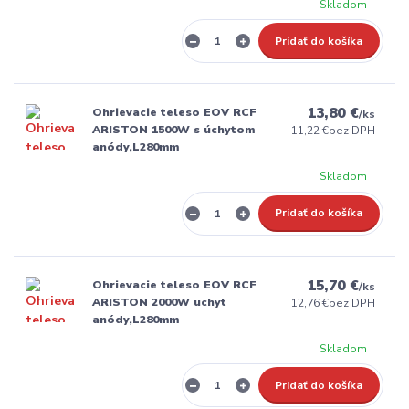
Skladom
Pridať do košíka
13,80 €
Ohrievacie teleso EOV RCF
/
ks
ARISTON 1500W s úchytom
11,22 €
bez DPH
anódy,L280mm
Skladom
Pridať do košíka
15,70 €
Ohrievacie teleso EOV RCF
/
ks
ARISTON 2000W uchyt
12,76 €
bez DPH
anódy,L280mm
Skladom
Pridať do košíka