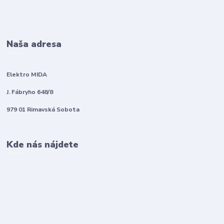
Naša adresa
Elektro MIDA
J. Fábryho 648/8
979 01 Rimavská Sobota
Kde nás nájdete