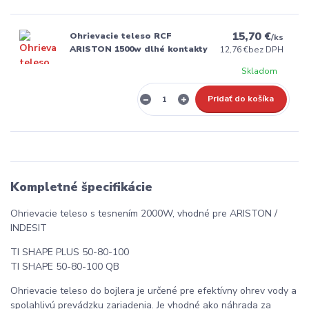
15,70 €
Ohrievacie teleso RCF
/
ks
ARISTON 1500w dlhé kontakty
12,76 €
bez DPH
Skladom
Pridať do košíka
Kompletné špecifikácie
Ohrievacie teleso s tesnením 2000W, vhodné pre ARISTON /
INDESIT
TI SHAPE PLUS 50-80-100
TI SHAPE 50-80-100 QB
Ohrievacie teleso do bojlera je určené pre efektívny ohrev vody a
spolahlivú prevádzku zariadenia. Je vhodné ako náhrada za