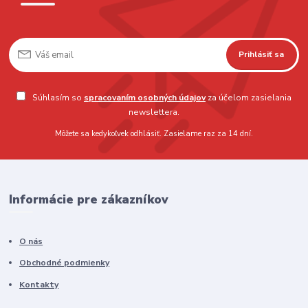
Prihlásiť sa
Súhlasím so
spracovaním osobných údajov
za účelom zasielania
newslettera.
Môžete sa kedykoľvek odhlásiť. Zasielame raz za 14 dní.
Informácie pre zákazníkov
O nás
Obchodné podmienky
Kontakty