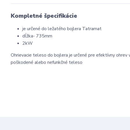
Kompletné špecifikácie
je určené do ležatého bojlera Tatramat
dĺžka- 735mm
2kW
Ohrievacie teleso do bojlera je určené pre efektívny ohrev
poškodené alebo nefunkčné teleso