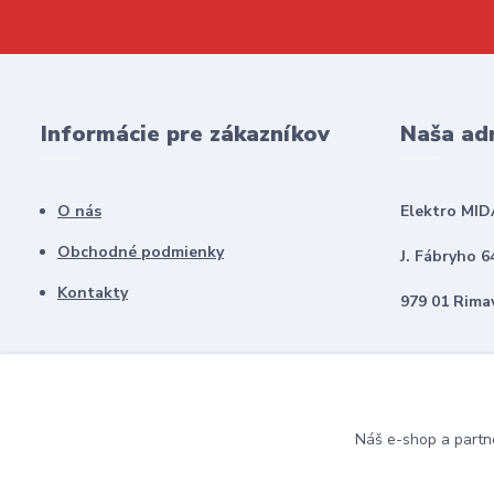
Informácie pre zákazníkov
Naša ad
O nás
Elektro MID
Obchodné podmienky
J. Fábryho 6
Kontakty
979 01 Rima
Náš e-shop a partn