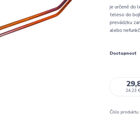
je určené do
teleso do boj
prevádzku zar
alebo nefunk
Dostupnosť
29,
24,23 
Číslo produktu: