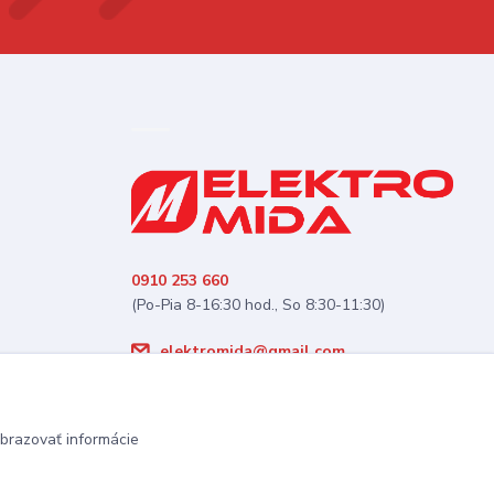
0910 253 660
(Po-Pia 8-16:30 hod., So 8:30-11:30)
elektromida@gmail.com
brazovať informácie