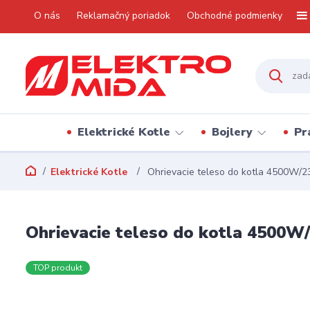
O nás
Reklamačný poriadok
Obchodné podmienky
Elektrické Kotle
Bojlery
Pr
Elektrické Kotle
Ohrievacie teleso do kotla 4500W/2
Ohrievacie teleso do kotla 4500W
TOP produkt