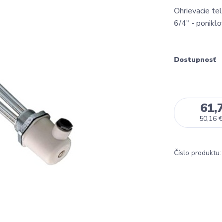
Ohrievacie t
6/4" - ponikl
Dostupnosť
61,
50,16 
Číslo produktu: