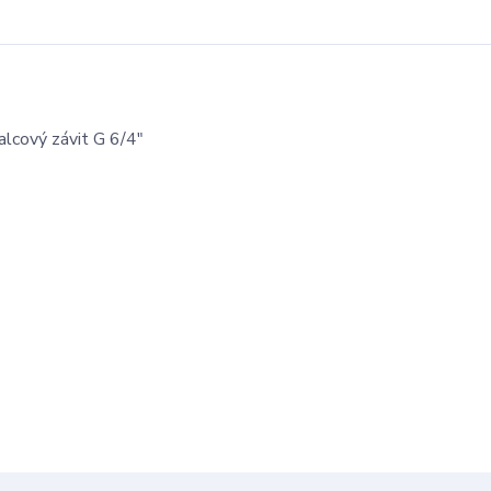
cový závit G 6/4"