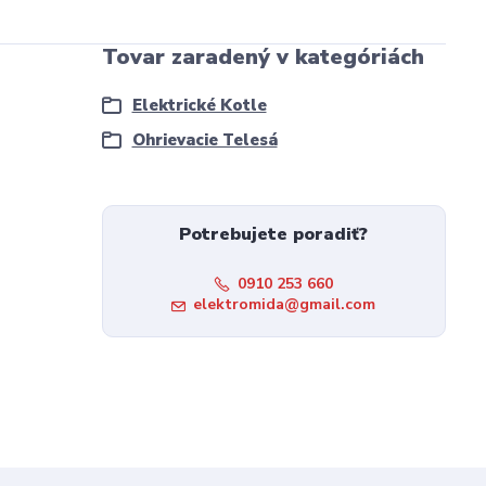
Tovar zaradený v kategóriách
Elektrické Kotle
Ohrievacie Telesá
Potrebujete poradiť?
0910 253 660
elektromida@gmail.com