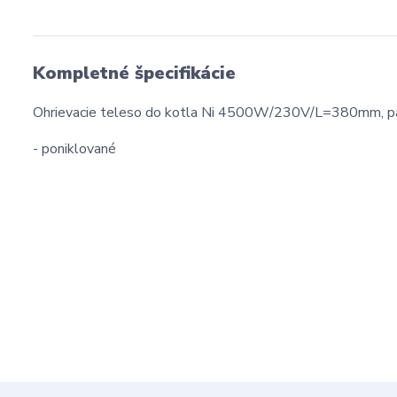
Kompletné špecifikácie
Ohrievacie teleso do kotla Ni 4500W/230V/L=380mm, pal
- poniklované