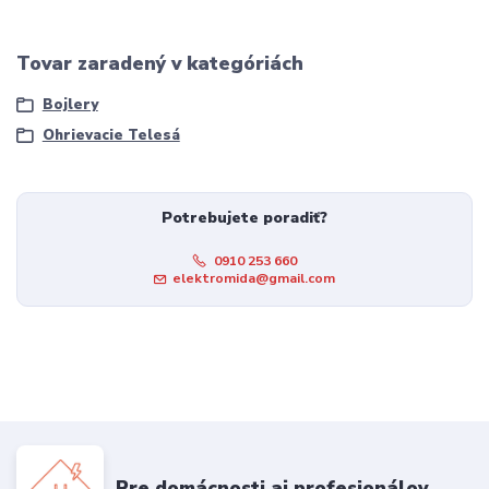
Tovar zaradený v kategóriách
Bojlery
Ohrievacie Telesá
Potrebujete poradiť?
0910 253 660
elektromida@gmail.com
Pre domácnosti aj profesionálov