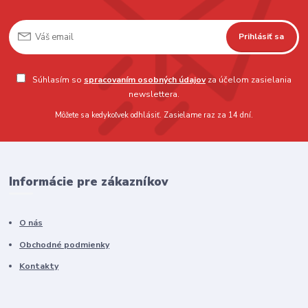
Prihlásiť sa
Súhlasím so
spracovaním osobných údajov
za účelom zasielania
newslettera.
Môžete sa kedykoľvek odhlásiť. Zasielame raz za 14 dní.
Informácie pre zákazníkov
O nás
Obchodné podmienky
Kontakty