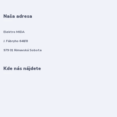
Naša adresa
Elektro MIDA
J. Fábryho 648/8
979 01 Rimavská Sobota
Kde nás nájdete