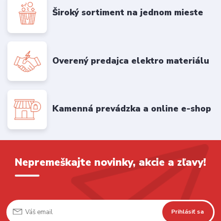
Široký sortiment na jednom mieste
Overený predajca elektro materiálu
Kamenná prevádzka a online e-shop
Nepremeškajte novinky, akcie a zľavy!
Prihlásiť sa