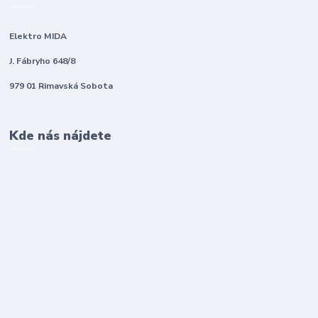
Elektro MIDA
J. Fábryho 648/8
979 01 Rimavská Sobota
Kde nás nájdete