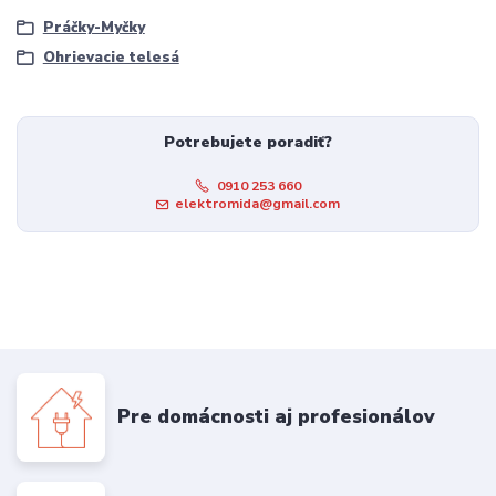
Práčky-Myčky
Ohrievacie telesá
Potrebujete poradiť?
0910 253 660
elektromida@gmail.com
Pre domácnosti aj profesionálov