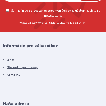
Súhlasím so
spracovaním osobných údajov
za účelom zasielania
newslettera.
Môžete sa kedykoľvek odhlásiť. Zasielame raz za 14 dní.
Informácie pre zákazníkov
O nás
Obchodné podmienky
Kontakty
Naša adresa