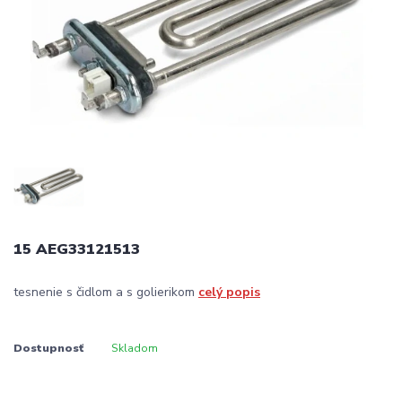
15 AEG33121513
tesnenie s čidlom a s golierikom
celý popis
Dostupnosť
Skladom