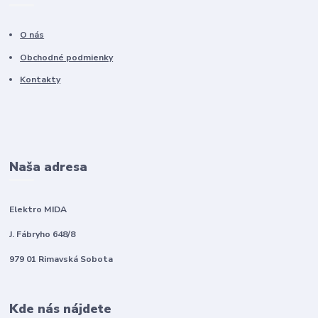
O nás
Obchodné podmienky
Kontakty
Naša adresa
Elektro MIDA
J. Fábryho 648/8
979 01 Rimavská Sobota
Kde nás nájdete