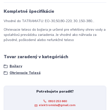
Kompletné špecifikácie
Vhodné do TATRAMATU: EO-30,50,80-220; 30..150-380...
Ohrievacie teleso do bojlera je určené pre efektívny ohrev vody a
spolahlivú prevádzku zariadenia. Je vhodné ako náhrada za
pôvodné, poškodené alebo nefunkčné teleso
Tovar zaradený v kategóriách
Bojlery
Ohrievacie Telesá
Potrebujete poradiť?
0910 253 660
elektromida@gmail.com