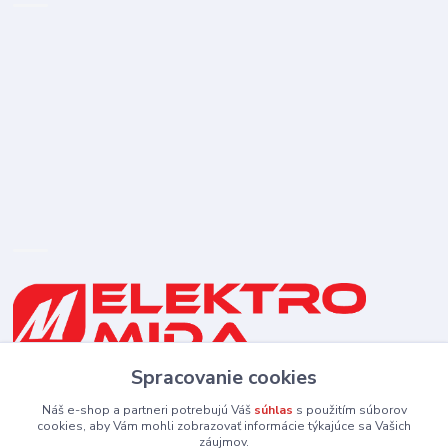
Spracovanie cookies
0910 253 660
(Po-Pia 8-16:30 hod., So 8:30-11:30)
Náš e-shop a partneri potrebujú Váš
súhlas
s použitím súborov
cookies, aby Vám mohli zobrazovať informácie týkajúce sa Vašich
záujmov.
elektromida@gmail.com