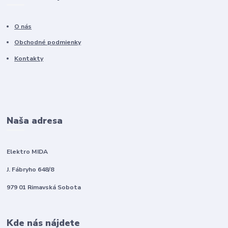
O nás
Obchodné podmienky
Kontakty
Naša adresa
Elektro MIDA
J. Fábryho 648/8
979 01 Rimavská Sobota
Kde nás nájdete