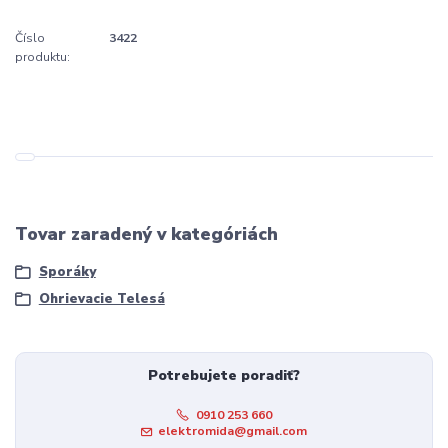
Číslo
3422
produktu:
Tovar zaradený v kategóriách
Sporáky
Ohrievacie Telesá
Potrebujete poradiť?
0910 253 660
elektromida@gmail.com