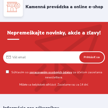
Kamenná prevádzka a online e-shop
Nepremeškajte novinky, akcie a zľavy!
Prihlásiť sa
Súhlasím so
spracovaním osobných údajov
za účelom zasielania
newslettera.
Môžete sa kedykoľvek odhlásiť. Zasielame raz za 14 dní.
Informácie pre zákazníkov