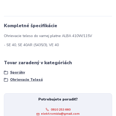
Kompletné špecifikácie
Ohrievacie teleso do varnej platne ALBA 410W/115V
- SE 40, SE 40AR (5435/3), VE 40
Tovar zaradený v kategóriách
Sporáky
Ohrievacie Telesá
Potrebujete poradiť?
0910 253 660
elektromida@gmail.com