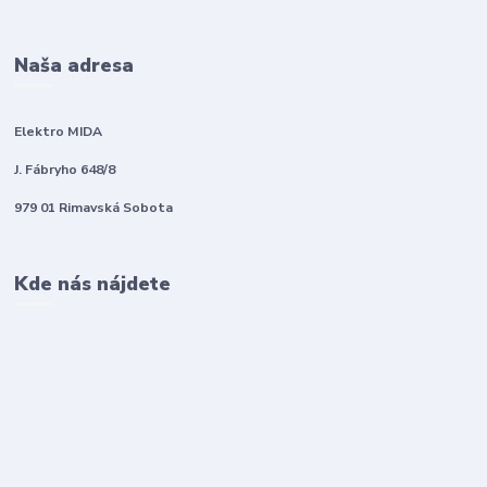
Naša adresa
Elektro MIDA
J. Fábryho 648/8
979 01 Rimavská Sobota
Kde nás nájdete