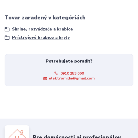
Tovar zaradený v kategóriách
Skrine, rozvádzače a krabice
Prístrojové krabice a kryty
Potrebujete poradiť?
0910 253 660
elektromida@gmail.com
Pre domácnosti aj profesionálov