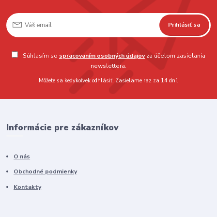
Prihlásiť sa
Súhlasím so
spracovaním osobných údajov
za účelom zasielania
newslettera.
Môžete sa kedykoľvek odhlásiť. Zasielame raz za 14 dní.
Informácie pre zákazníkov
O nás
Obchodné podmienky
Kontakty