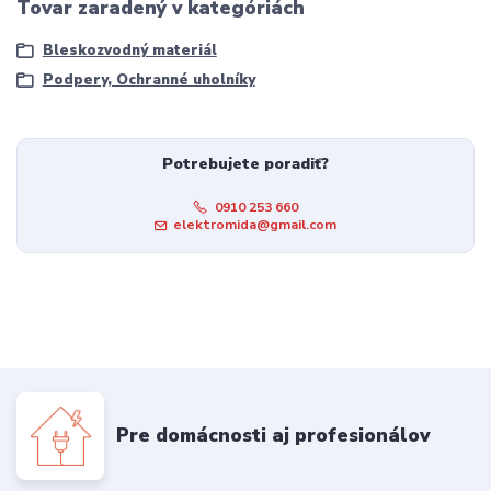
Tovar zaradený v kategóriách
Bleskozvodný materiál
Podpery, Ochranné uholníky
Potrebujete poradiť?
0910 253 660
elektromida@gmail.com
Pre domácnosti aj profesionálov