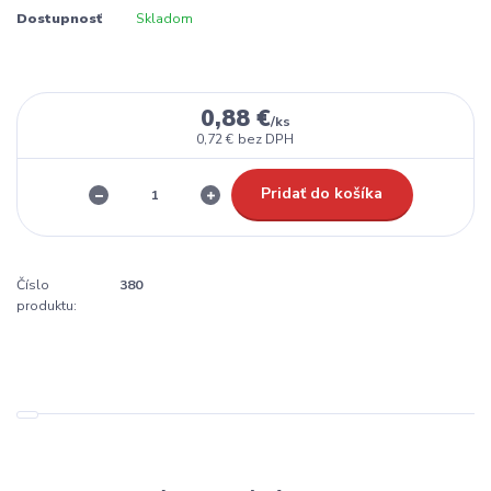
Dostupnosť
Skladom
0,88 €
/
ks
0,72 €
bez DPH
Pridať do košíka
Číslo
380
produktu: