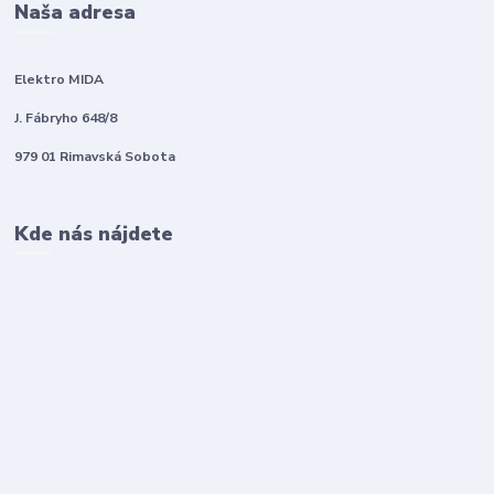
Naša adresa
Elektro MIDA
J. Fábryho 648/8
979 01 Rimavská Sobota
Kde nás nájdete