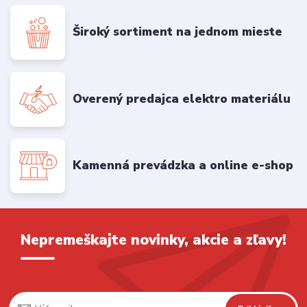
Široký sortiment na jednom mieste
Overený predajca elektro materiálu
Kamenná prevádzka a online e-shop
Nepremeškajte novinky, akcie a zľavy!