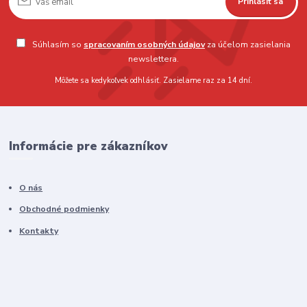
Prihlásiť sa
Súhlasím so
spracovaním osobných údajov
za účelom zasielania
newslettera.
Môžete sa kedykoľvek odhlásiť. Zasielame raz za 14 dní.
Informácie pre zákazníkov
O nás
Obchodné podmienky
Kontakty