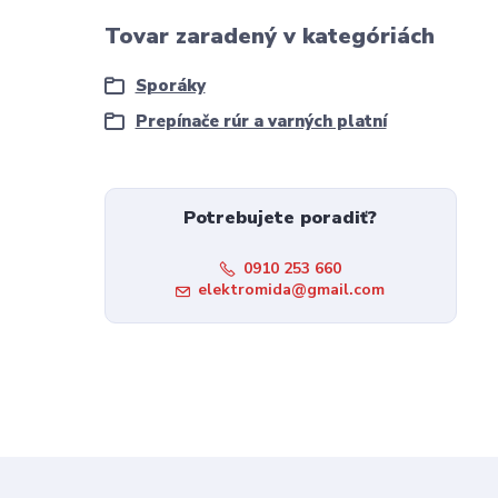
Tovar zaradený v kategóriách
Sporáky
Prepínače rúr a varných platní
Potrebujete poradiť?
0910 253 660
elektromida@gmail.com