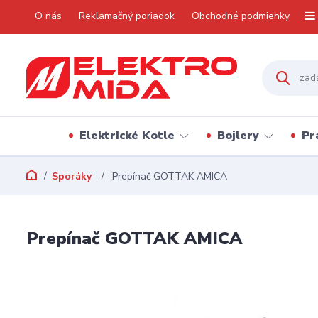
O nás
Reklamačný poriadok
Obchodné podmienky
Elektrické Kotle
Bojlery
Pr
Sporáky
Prepínač GOTTAK AMICA
Prepínač GOTTAK AMICA