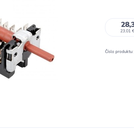
28,
23,01 
Číslo produktu: