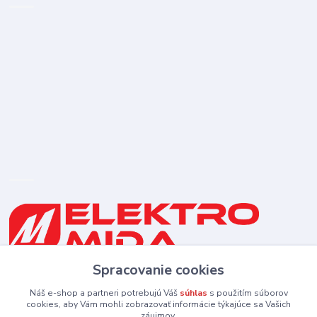
Spracovanie cookies
0910 253 660
(Po-Pia 8-16:30 hod., So 8:30-11:30)
Náš e-shop a partneri potrebujú Váš
súhlas
s použitím súborov
cookies, aby Vám mohli zobrazovať informácie týkajúce sa Vašich
záujmov.
elektromida@gmail.com