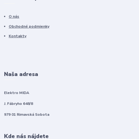
O nás
Obchodné podmienky
Kontakty
Naša adresa
Elektro MIDA
J. Fábryho 648/8
979 01 Rimavská Sobota
Kde nás nájdete