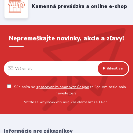
Kamenná prevádzka a online e-shop
Nepremeškajte novinky, akcie a zľavy!
Prihlásiť sa
Súhlasím so
spracovaním osobných údajov
za účelom zasielania
newslettera.
Môžete sa kedykoľvek odhlásiť. Zasielame raz za 14 dní.
Informácie pre zákazníkov