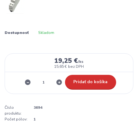
Dostupnosť
Skladom
19,25 €
/
ks
15,65 €
bez DPH
Pridať do košíka
Číslo
3694
produktu:
Počet pólov:
1