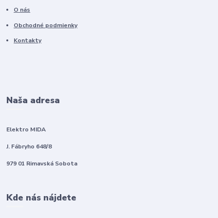
O nás
Obchodné podmienky
Kontakty
Naša adresa
Elektro MIDA
J. Fábryho 648/8
979 01 Rimavská Sobota
Kde nás nájdete