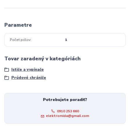
Parametre
Počet pólov
1
Tovar zaradený v kategóriách
Ističe a vypínače
Prúdové chrániče
Potrebujete poradiť?
0910 253 660
elektromida@gmail.com