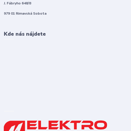
J. Fábryho 648/8
979 01 Rimavská Sobota
Kde nás nájdete