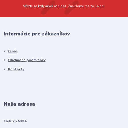
Môžete sa kedykoľvek odhlásiť. Zasielame raz za 14 dní.
Informácie pre zákazníkov
O nás
Obchodné podmienky
Kontakty
Naša adresa
Elektro MIDA