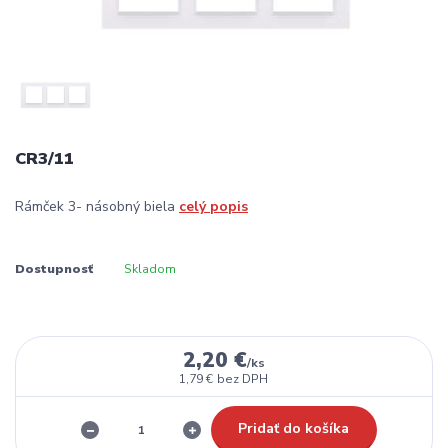
CR3/11
Rámček 3- násobný biela
celý popis
Dostupnosť
Skladom
2,20 €
/
ks
1,79 €
bez DPH
Pridať do košíka