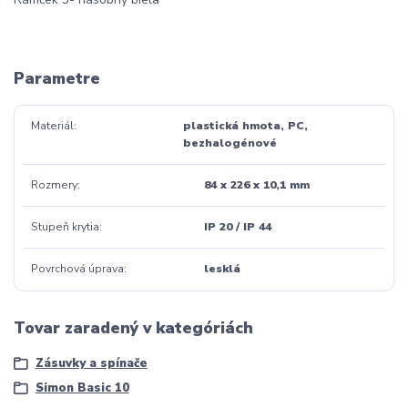
Parametre
Materiál
plastická hmota, PC,
bezhalogénové
Rozmery
84 x 226 x 10,1 mm
Stupeň krytia
IP 20 / IP 44
Povrchová úprava
lesklá
Tovar zaradený v kategóriách
Zásuvky a spínače
Simon Basic 10