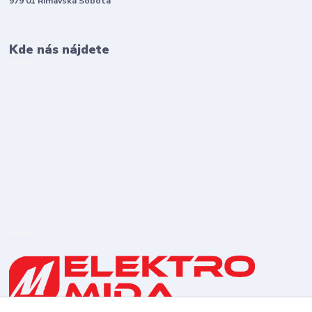
979 01 Rimavská Sobota
Kde nás nájdete