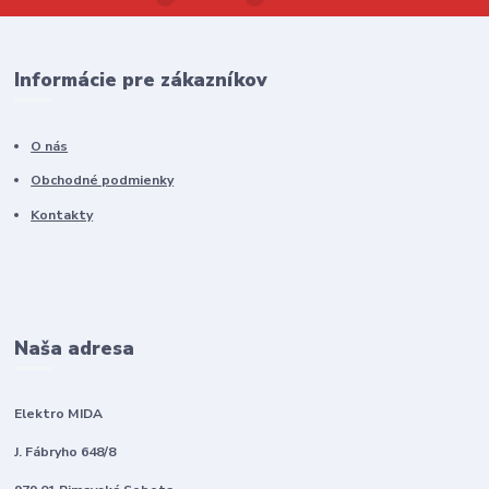
Informácie pre zákazníkov
O nás
Obchodné podmienky
Kontakty
Naša adresa
Elektro MIDA
J. Fábryho 648/8