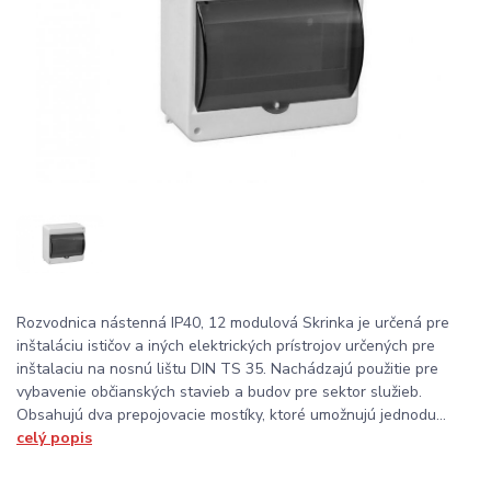
Rozvodnica nástenná IP40, 12 modulová Skrinka je určená pre
inštaláciu ističov a iných elektrických prístrojov určených pre
inštalaciu na nosnú lištu DIN TS 35. Nachádzajú použitie pre
vybavenie občianských stavieb a budov pre sektor služieb.
Obsahujú dva prepojovacie mostíky, ktoré umožnujú jednodu...
celý popis