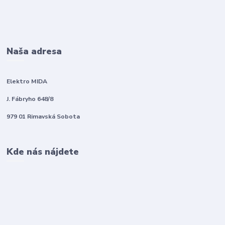
Naša adresa
Elektro MIDA
J. Fábryho 648/8
979 01 Rimavská Sobota
Kde nás nájdete