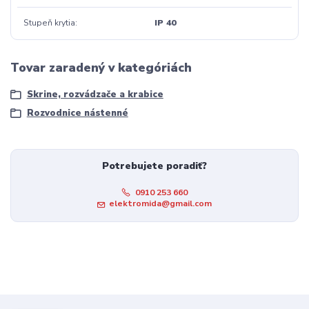
Stupeň krytia
IP 40
Tovar zaradený v kategóriách
Skrine, rozvádzače a krabice
Rozvodnice nástenné
Potrebujete poradiť?
0910 253 660
elektromida@gmail.com