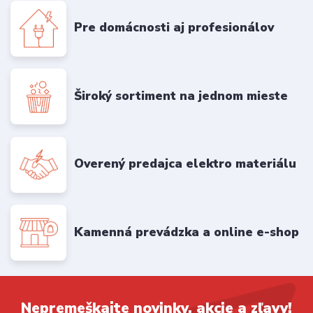
Pre domácnosti aj profesionálov
Široký sortiment na jednom mieste
Overený predajca elektro materiálu
Kamenná prevádzka a online e-shop
Nepremeškajte novinky, akcie a zľavy!