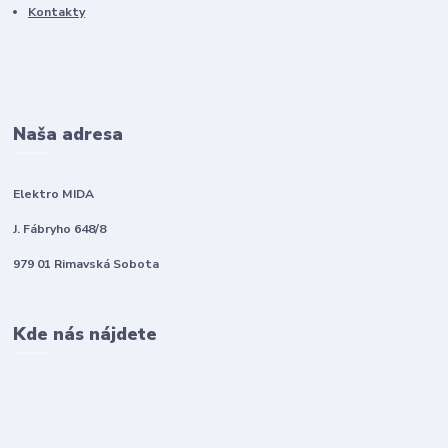
Kontakty
Naša adresa
Elektro MIDA
J. Fábryho 648/8
979 01 Rimavská Sobota
Kde nás nájdete