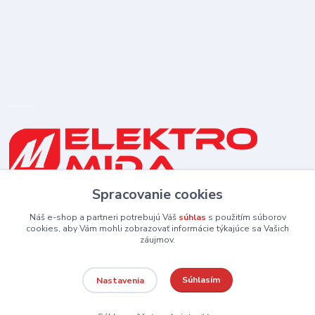
Spracovanie cookies
0910 253 660
(Po-Pia 8-16:30 hod., So 8:30-11:30)
Náš e-shop a partneri potrebujú Váš
súhlas
s použitím súborov
cookies, aby Vám mohli zobrazovať informácie týkajúce sa Vašich
záujmov.
elektromida@gmail.com
Súhlasím
Nastavenia