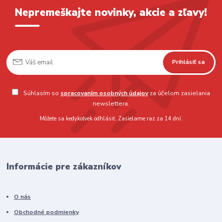
Nepremeškajte novinky, akcie a zľavy!
Prihlásiť sa
Súhlasím so
spracovaním osobných údajov
za účelom zasielania
newslettera.
Môžete sa kedykoľvek odhlásiť. Zasielame raz za 14 dní.
Informácie pre zákazníkov
O nás
Obchodné podmienky