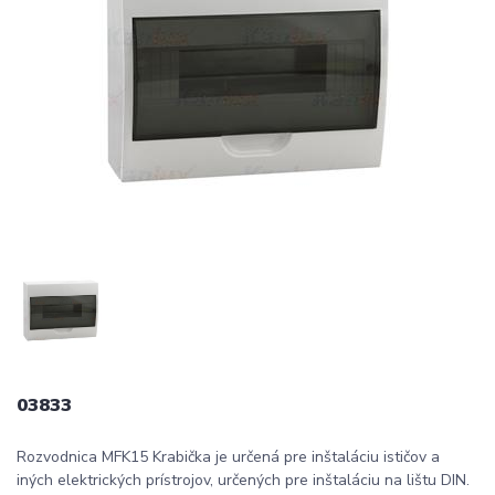
03833
Rozvodnica MFK15 Krabička je určená pre inštaláciu ističov a
iných elektrických prístrojov, určených pre inštaláciu na lištu DIN.