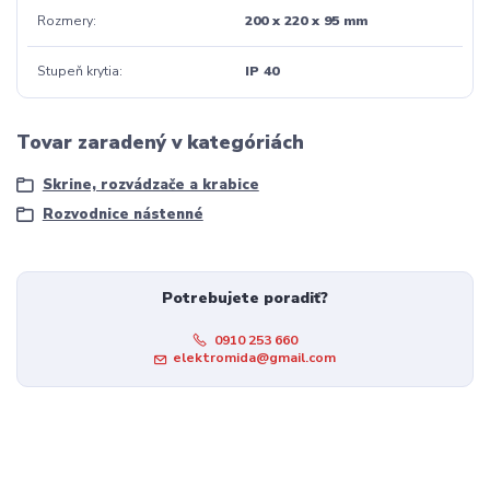
Rozmery
200 x 220 x 95 mm
Stupeň krytia
IP 40
Tovar zaradený v kategóriách
Skrine, rozvádzače a krabice
Rozvodnice nástenné
Potrebujete poradiť?
0910 253 660
elektromida@gmail.com