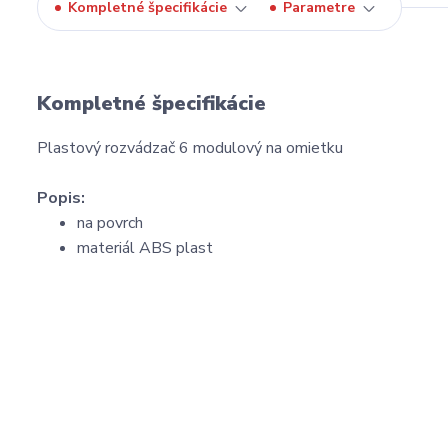
Kompletné špecifikácie
Parametre
Kompletné špecifikácie
Plastový rozvádzač 6 modulový na omietku
Popis:
na povrch
materiál ABS plast