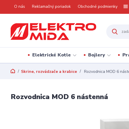
O nás
Reklamačný poriadok
Obchodné podmienky
Elektrické Kotle
Bojlery
Pr
Skrine, rozvádzače a krabice
Rozvodnica MOD 6 nást
Rozvodnica MOD 6 nástenná