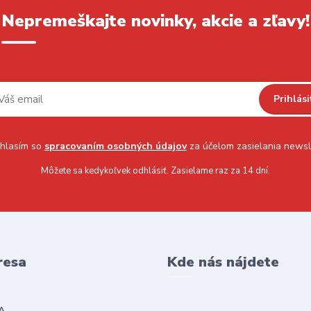
Nepremeškajte novinky, akcie a zľavy!
Prihlási
hlasím so
spracovaním osobných údajov
za účelom zasielania newsl
Môžete sa kedykoľvek odhlásiť. Zasielame raz za 14 dní.
resa
Kde nás nájdete
A