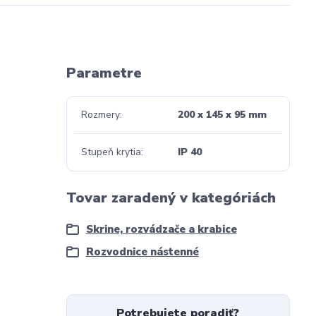
Parametre
Rozmery
200 x 145 x 95 mm
Stupeň krytia
IP 40
Tovar zaradený v kategóriách
Skrine, rozvádzače a krabice
Rozvodnice nástenné
Potrebujete poradiť?