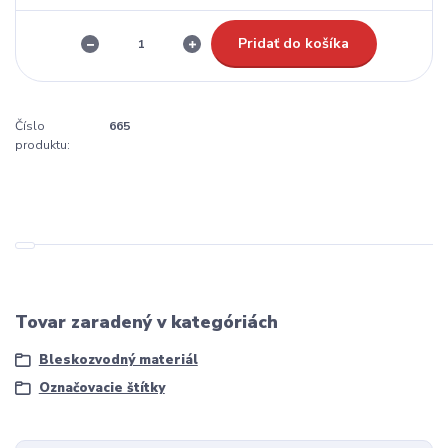
Pridať do košíka
Číslo
665
produktu:
Tovar zaradený v kategóriách
Bleskozvodný materiál
Označovacie štítky