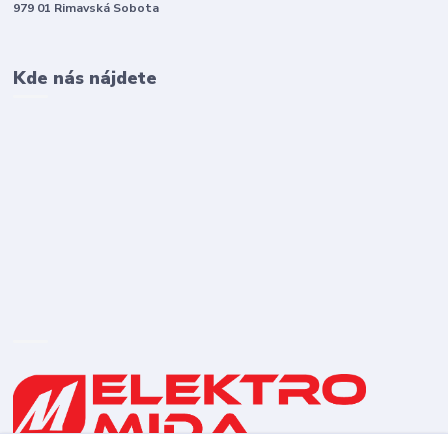
979 01 Rimavská Sobota
Kde nás nájdete