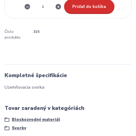
Pridať do košíka
Číslo
315
produktu:
Kompletné špecifikácie
Uzemňovacia svorka
Tovar zaradený v kategóriách
Bleskozvodný materiál
Svorky