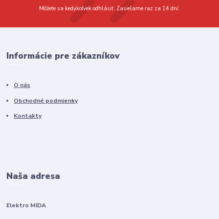
Môžete sa kedykoľvek odhlásiť. Zasielame raz za 14 dní.
Informácie pre zákazníkov
O nás
Obchodné podmienky
Kontakty
Naša adresa
Elektro MIDA