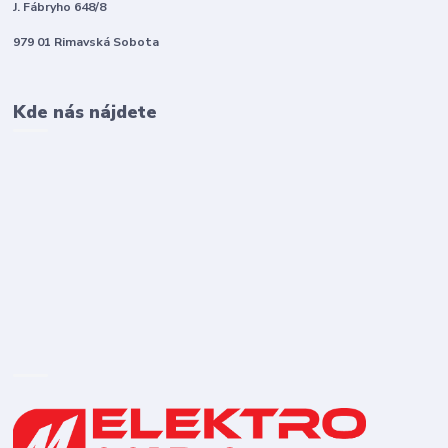
J. Fábryho 648/8
979 01 Rimavská Sobota
Kde nás nájdete