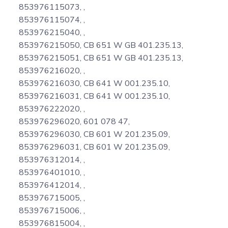
853976115073, ,
853976115074, ,
853976215040, ,
853976215050, CB 651 W GB 401.235.13,
853976215051, CB 651 W GB 401.235.13,
853976216020, ,
853976216030, CB 641 W 001.235.10,
853976216031, CB 641 W 001.235.10,
853976222020, ,
853976296020, 601 078 47,
853976296030, CB 601 W 201.235.09,
853976296031, CB 601 W 201.235.09,
853976312014, ,
853976401010, ,
853976412014, ,
853976715005, ,
853976715006, ,
853976815004, ,