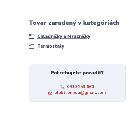
Tovar zaradený v kategóriách
Chladničky a Mrazničky
Termostaty
Potrebujete poradiť?
0910 253 660
elektromida@gmail.com