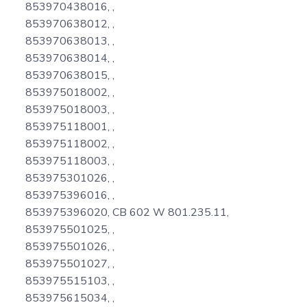
853970438016, ,
853970638012, ,
853970638013, ,
853970638014, ,
853970638015, ,
853975018002, ,
853975018003, ,
853975118001, ,
853975118002, ,
853975118003, ,
853975301026, ,
853975396016, ,
853975396020, CB 602 W 801.235.11,
853975501025, ,
853975501026, ,
853975501027, ,
853975515103, ,
853975615034, ,