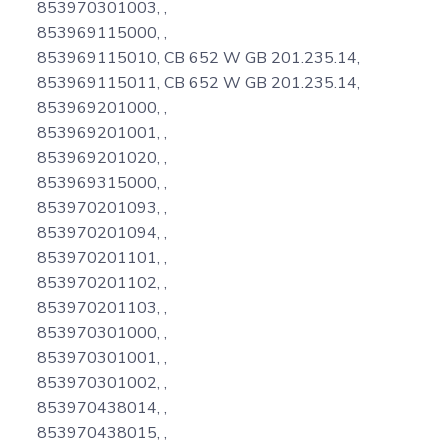
853970301003, ,
853969115000, ,
853969115010, CB 652 W GB 201.235.14,
853969115011, CB 652 W GB 201.235.14,
853969201000, ,
853969201001, ,
853969201020, ,
853969315000, ,
853970201093, ,
853970201094, ,
853970201101, ,
853970201102, ,
853970201103, ,
853970301000, ,
853970301001, ,
853970301002, ,
853970438014, ,
853970438015, ,