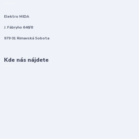
Elektro MIDA
J. Fábryho 648/8
979 01 Rimavská Sobota
Kde nás nájdete