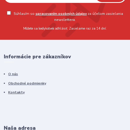
Súhlasím so
spracovaním osobných údajov
za účelom zasielania
newslettera.
Môžete sa kedykoľvek odhlásiť. Zasielame raz za 14 dní.
Informácie pre zákazníkov
O nás
Obchodné podmienky
Kontakty
Naša adresa