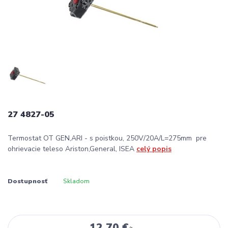
27 4827-05
Termostat OT GEN,ARI - s poistkou, 250V/20A/L=275mm pre
ohrievacie teleso Ariston,General, ISEA
celý popis
Dostupnosť
Skladom
12,70 €