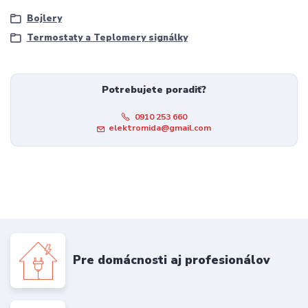
Bojlery
Termostaty a Teplomery signálky
Potrebujete poradiť?
0910 253 660
elektromida@gmail.com
Pre domácnosti aj profesionálov