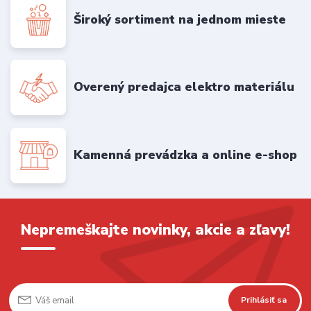
Široký sortiment na jednom mieste
Overený predajca elektro materiálu
Kamenná prevádzka a online e-shop
Nepremeškajte novinky, akcie a zľavy!
Prihlásiť sa