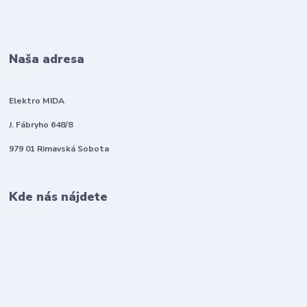
Naša adresa
Elektro MIDA
J. Fábryho 648/8
979 01 Rimavská Sobota
Kde nás nájdete