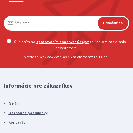
Prihlásiť sa
Súhlasím so
spracovaním osobných údajov
za účelom zasielania
newslettera.
Môžete sa kedykoľvek odhlásiť. Zasielame raz za 14 dní.
Informácie pre zákazníkov
O nás
Obchodné podmienky
Kontakty