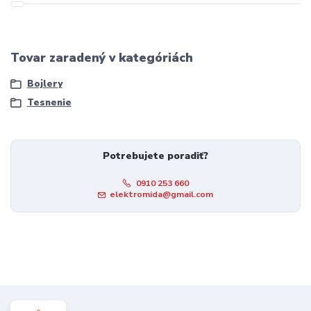
Tovar zaradený v kategóriách
Bojlery
Tesnenie
Potrebujete poradiť?
0910 253 660
elektromida@gmail.com