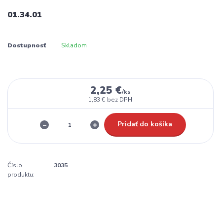
01.34.01
Dostupnosť
Skladom
2,25 €
/
ks
1,83 €
bez DPH
Pridať do košíka
Číslo
3035
produktu: