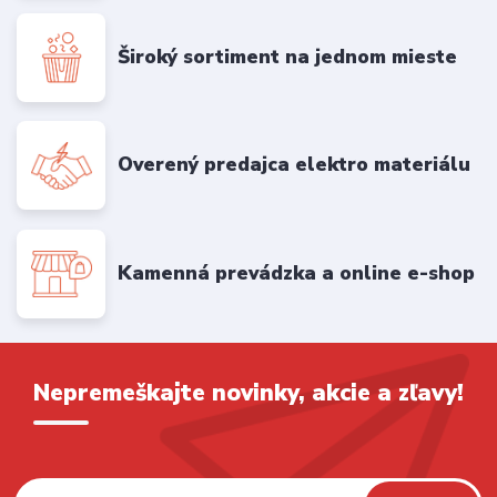
Široký sortiment na jednom mieste
Overený predajca elektro materiálu
Kamenná prevádzka a online e-shop
Nepremeškajte novinky, akcie a zľavy!