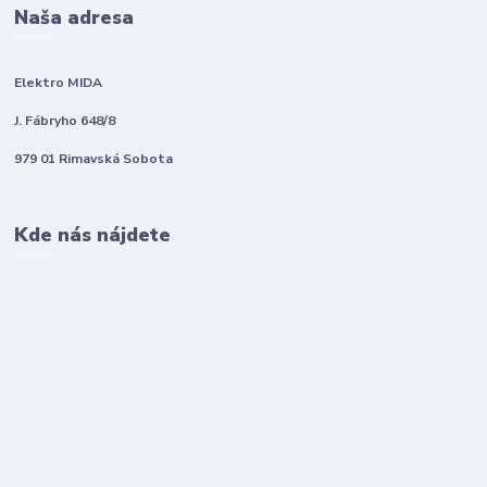
Naša adresa
Elektro MIDA
J. Fábryho 648/8
979 01 Rimavská Sobota
Kde nás nájdete