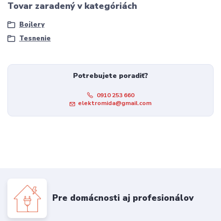
Tovar zaradený v kategóriách
Bojlery
Tesnenie
Potrebujete poradiť?
0910 253 660
elektromida@gmail.com
Pre domácnosti aj profesionálov