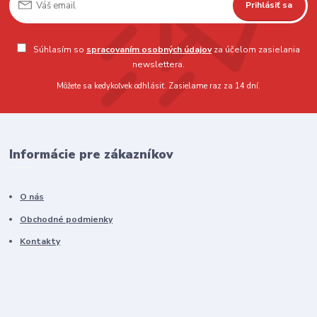
Prihlásiť sa
Súhlasím so
spracovaním osobných údajov
za účelom zasielania
newslettera.
Môžete sa kedykoľvek odhlásiť. Zasielame raz za 14 dní.
Informácie pre zákazníkov
O nás
Obchodné podmienky
Kontakty