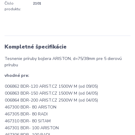
Číslo
2101
produktu:
Kompletné špecifikácie
Tesnenie príruby bojlera ARISTON, d=75/38mm pre 5 dierovú
prírubu
vhodné pre:
006862 BDR-120 ARIST.CZ 1500W M (od 09/05)
006863 BDR-150 ARIST.CZ 1500W M (od 04/05)
006864 BDR-200 ARIST.CZ 2500W M (od 04/05)
467300 BDR- 80 ARISTON
467305 BDR- 80 RADI
467310 BDR- 80 SITAM
467301 BDR- 100 ARISTON
467306 BDR- 100 RADI