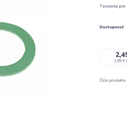
Tesnenie pre 
Dostupnosť
2,4
1,99 €
Číslo produktu: