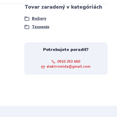
Tovar zaradený v kategóriách
Bojlery
Tesnenie
Potrebujete poradiť?
0910 253 660
elektromida@gmail.com