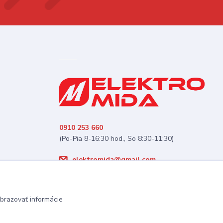
0910 253 660
(Po-Pia 8-16:30 hod., So 8:30-11:30)
elektromida@gmail.com
brazovať informácie