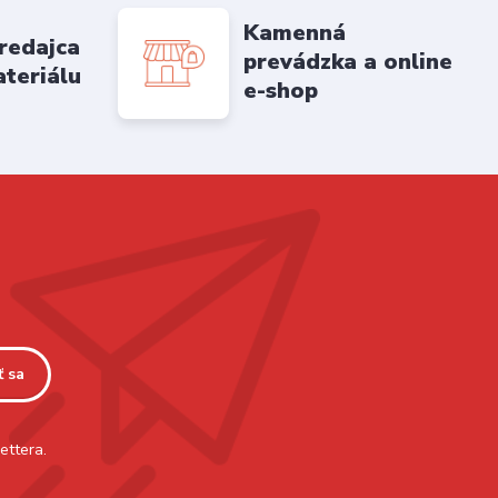
Kamenná
redajca
prevádzka a online
ateriálu
e-shop
ť sa
ettera.