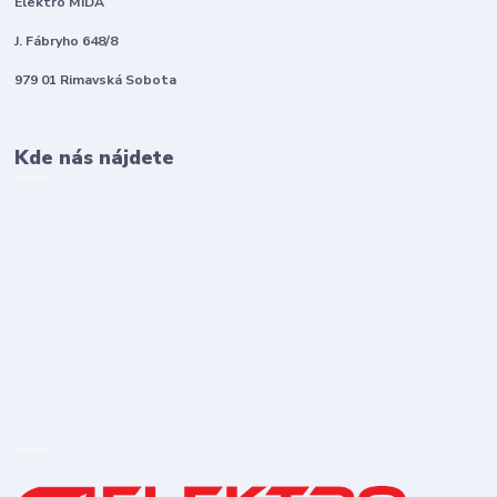
Elektro MIDA
J. Fábryho 648/8
979 01 Rimavská Sobota
Kde nás nájdete