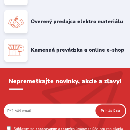
Overený predajca elektro materiálu
Kamenná prevádzka a online e-shop
Nepremeškajte novinky, akcie a zľavy!
Prihlásiť sa
Súhlasím so
spracovaním osobných údajov
za účelom zasielania