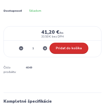
Dostupnosť
Skladom
41,20 €
/
ks
33,50 €
bez DPH
Pridať do košíka
Číslo
4049
produktu:
Kompletné špecifikácie