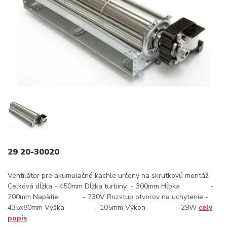
29 20-30020
Ventilátor pre akumulačné kachle určený na skrutkovú montáž.
Celkóvá dĺžka - 450mm Dĺžka turbíny - 300mm Hĺbka -
200mm Napätie - 230V Rozstup otvorov na uchytenie -
435x80mm Výška - 105mm Výkon - 29W
celý
popis