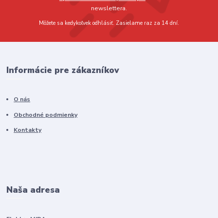
newslettera.
Môžete sa kedykoľvek odhlásiť. Zasielame raz za 14 dní.
Informácie pre zákazníkov
O nás
Obchodné podmienky
Kontakty
Naša adresa