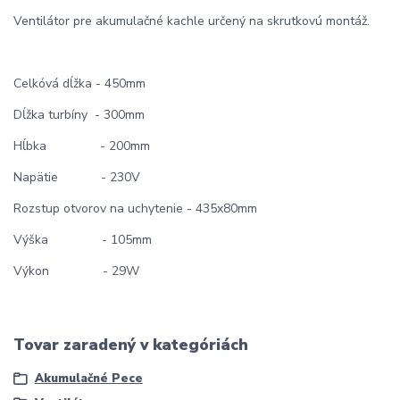
Ventilátor pre akumulačné kachle určený na skrutkovú montáž.
Celkóvá dĺžka - 450mm
Dĺžka turbíny - 300mm
Hĺbka - 200mm
Napätie - 230V
Rozstup otvorov na uchytenie - 435x80mm
Výška - 105mm
Výkon - 29W
Tovar zaradený v kategóriách
Akumulačné Pece