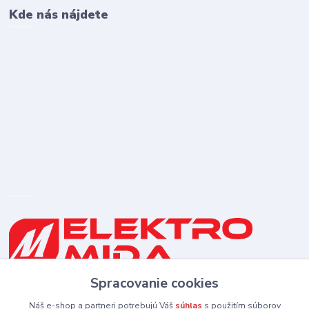
Kde nás nájdete
Spracovanie cookies
0910 253 660
(Po-Pia 8-16:30 hod., So 8:30-11:30)
Náš e-shop a partneri potrebujú Váš
súhlas
s použitím súborov