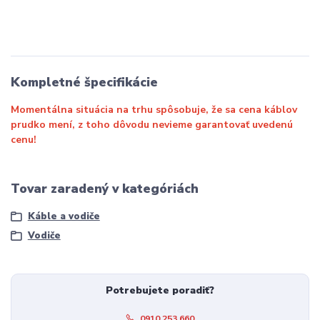
Kompletné špecifikácie
Momentálna situácia na trhu spôsobuje, že sa cena káblov
prudko mení, z toho dôvodu nevieme garantovať uvedenú
cenu!
Tovar zaradený v kategóriách
Káble a vodiče
Vodiče
Potrebujete poradiť?
0910 253 660