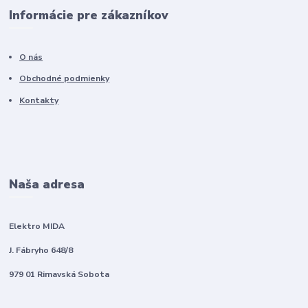
Informácie pre zákazníkov
O nás
Obchodné podmienky
Kontakty
Naša adresa
Elektro MIDA
J. Fábryho 648/8
979 01 Rimavská Sobota