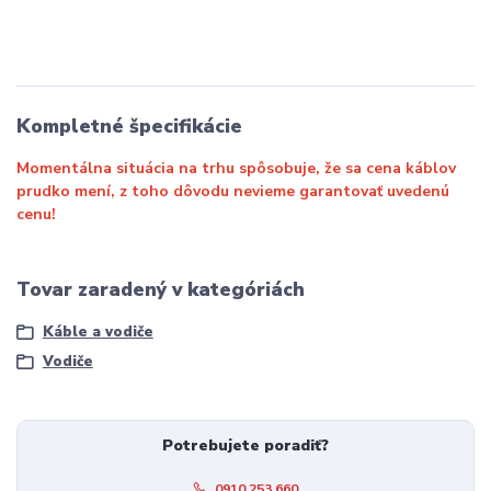
Kompletné špecifikácie
Momentálna situácia na trhu spôsobuje, že sa cena káblov
prudko mení, z toho dôvodu nevieme garantovať uvedenú
cenu!
Tovar zaradený v kategóriách
Káble a vodiče
Vodiče
Potrebujete poradiť?
0910 253 660