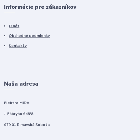
Informácie pre zákazníkov
O nás
Obchodné podmienky
Kontakty
Naša adresa
Elektro MIDA
J. Fábryho 648/8
979 01 Rimavská Sobota