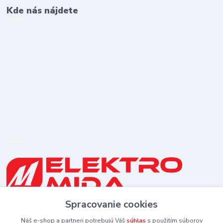
Kde nás nájdete
Spracovanie cookies
0910 253 660
(Po-Pia 8-16:30 hod., So 8:30-11:30)
Náš e-shop a partneri potrebujú Váš
súhlas
s použitím súborov