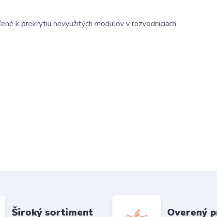
ené k prekrytiu nevyužitých modulov v rozvodniciach.
Široký sortiment
Overený p