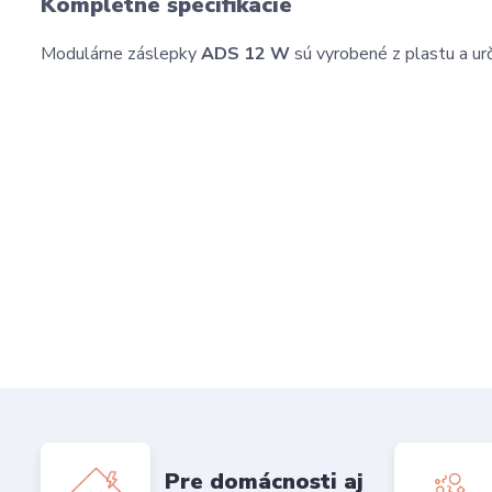
Kompletné špecifikácie
Modulárne záslepky
ADS 12 W
sú vyrobené z plastu a urč
Pre domácnosti aj