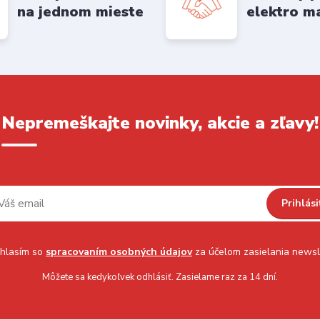
na jednom mieste
elektro m
Nepremeškajte novinky, akcie a zľavy!
Prihlási
hlasím so
spracovaním osobných údajov
za účelom zasielania newsl
Môžete sa kedykoľvek odhlásiť. Zasielame raz za 14 dní.