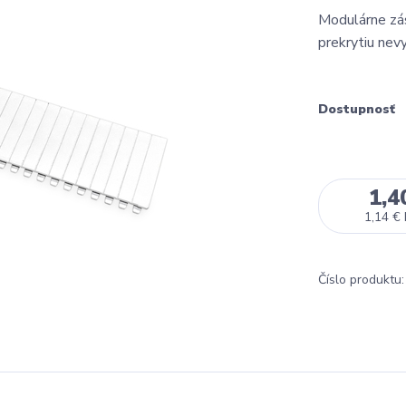
Modulárne zá
prekrytiu nev
Dostupnosť
1,4
1,14 €
Číslo produktu: