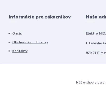
Informácie pre zákazníkov
Naša ad
O nás
Elektro MID
Obchodné podmienky
J. Fábryho 6
Kontakty
979 01 Rima
Náš e-shop a partn