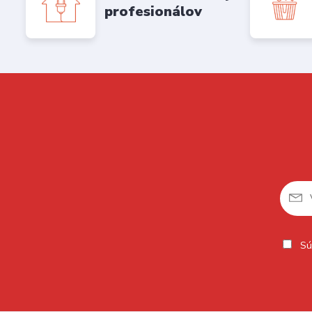
profesionálov
Sú