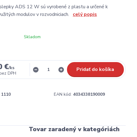
slepky ADS 12 W sú vyrobené z plastu a určené k
yužitých modulov v rozvodniciach.
celý popis
Skladom
0 €
/
ks
Pridať do košíka
bez DPH
1110
EAN kód:
4034338190009
Tovar zaradený v kategóriách