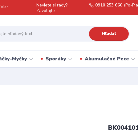
Neviete si rady?
0910 253 660
(Po-Pia
Viac
Zavolajte.
Hľadať
áčky-Myčky
Sporáky
Akumulačné Pece
BK00410