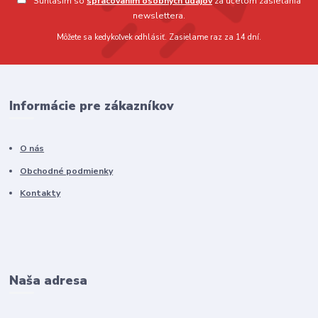
Súhlasím so
spracovaním osobných údajov
za účelom zasielania
newslettera.
Môžete sa kedykoľvek odhlásiť. Zasielame raz za 14 dní.
Informácie pre zákazníkov
O nás
Obchodné podmienky
Kontakty
Naša adresa