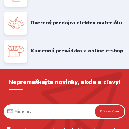
Overený predajca elektro materiálu
Kamenná prevádzka a online e-shop
Nepremeškajte novinky, akcie a zľavy!
Prihlásiť sa