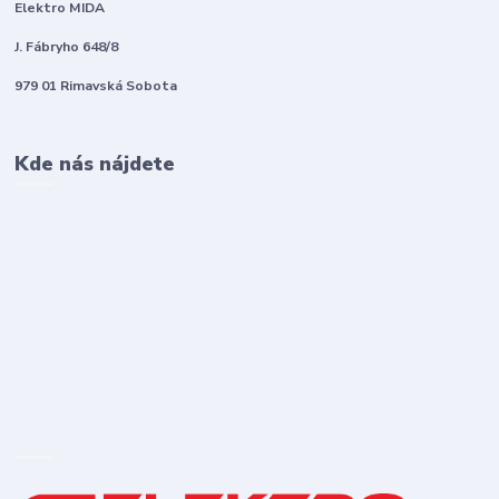
Elektro MIDA
J. Fábryho 648/8
979 01 Rimavská Sobota
Kde nás nájdete